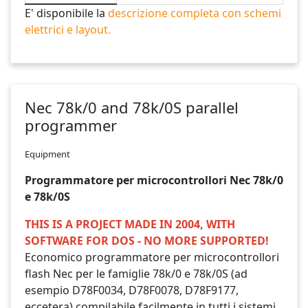
E' disponibile la
descrizione completa con schemi
elettrici e layout.
Nec 78k/0 and 78k/0S parallel
programmer
Equipment
Programmatore per microcontrollori Nec 78k/0
e 78k/0S
THIS IS A PROJECT MADE IN 2004, WITH
SOFTWARE FOR DOS - NO MORE SUPPORTED!
Economico programmatore per microcontrollori
flash Nec per le famiglie 78k/0 e 78k/0S (ad
esempio D78F0034, D78F0078, D78F9177,
eccetera) compilabile facilmente in tutti i sistemi