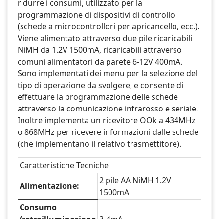
ridurre i consumi, utilizzato per la
programmazione di dispositivi di controllo
(schede a microcontrollori per apricancello, ecc.).
Viene alimentato attraverso due pile ricaricabili
NiMH da 1.2V 1500mA, ricaricabili attraverso
comuni alimentatori da parete 6-12V 400mA.
Sono implementati dei menu per la selezione del
tipo di operazione da svolgere, e consente di
effettuare la programmazione delle schede
attraverso la comunicazione infrarosso e seriale.
Inoltre implementa un ricevitore OOk a 434MHz
o 868MHz per ricevere informazioni dalle schede
(che implementano il relativo trasmettitore).
Caratteristiche Tecniche
2 pile AA NiMH 1.2V
Alimentazione:
1500mA
Consumo
(retroilluminazione
3-4mA