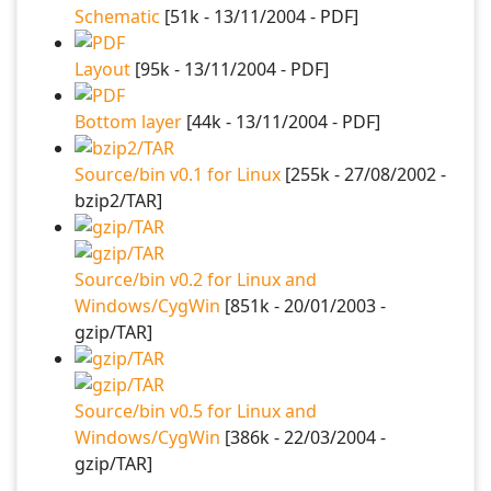
Schematic
[51k - 13/11/2004 - PDF]
Layout
[95k - 13/11/2004 - PDF]
Bottom layer
[44k - 13/11/2004 - PDF]
Source/bin v0.1 for Linux
[255k - 27/08/2002 -
bzip2/TAR]
Source/bin v0.2 for Linux and
Windows/CygWin
[851k - 20/01/2003 -
gzip/TAR]
Source/bin v0.5 for Linux and
Windows/CygWin
[386k - 22/03/2004 -
gzip/TAR]