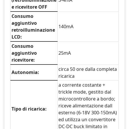
e ricevitore OFF
Consumo
aggiuntivo
140mA
retroilluminazione
LCD:
Consumo
aggiuntivo
25mA
ricevitore:
circa 50 ore dalla completa
Autonomia:
ricarica
a corrente costante +
trickle mode, gestito dal
microcontrollore a bordo;
riceve alimentazione dall
Tipo di ricarica:
esterno (6-18V 300-150mA)
ed utilizza un convertitore
DC-DC buck limitato in