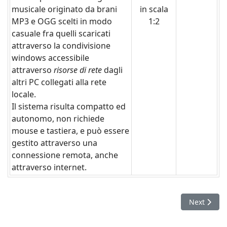
musicale originato da brani
in scala
MP3 e OGG scelti in modo
1:2
casuale fra quelli scaricati
attraverso la condivisione
windows accessibile
attraverso
risorse di rete
dagli
altri PC collegati alla rete
locale.
Il sistema risulta compatto ed
autonomo, non richiede
mouse e tastiera, e può essere
gestito attraverso una
connessione remota, anche
attraverso internet.
Next articl
Next