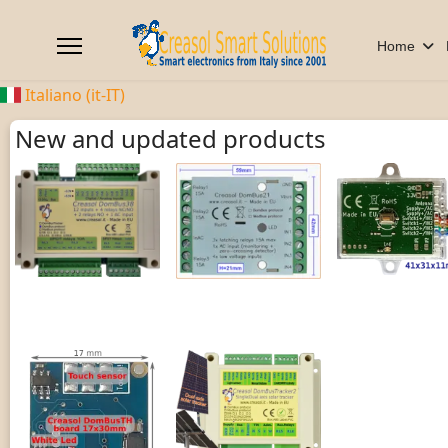
Home
Italiano (it-IT)
New and updated products