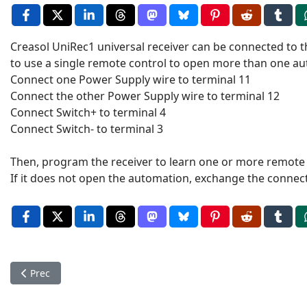
Creasol UniRec1 universal receiver can be connected to 
to use a single remote control to open more than one a
Connect one Power Supply wire to terminal 11
Connect the other Power Supply wire to terminal 12
Connect Switch+ to terminal 4
Connect Switch- to terminal 3
Then, program the receiver to learn one or more remote c
If it does not open the automation, exchange the connecti
Articolo precedente: How to connect UniRec1 to Normstahl 25
Prec