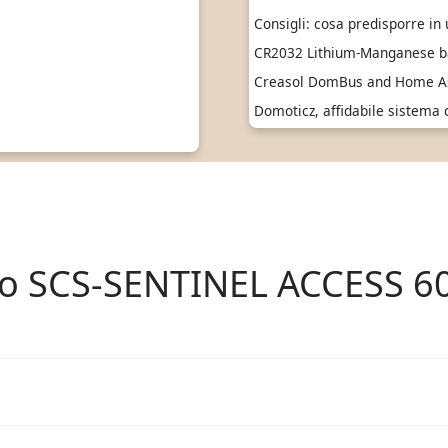
Consigli: cosa predisporre in
CR2032 Lithium-Manganese ba
Creasol DomBus and Home As
Domoticz, affidabile sistema
to SCS-SENTINEL ACCESS 6