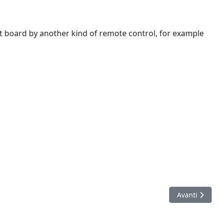
t board by another kind of remote control, for example
Articolo suc
Avanti