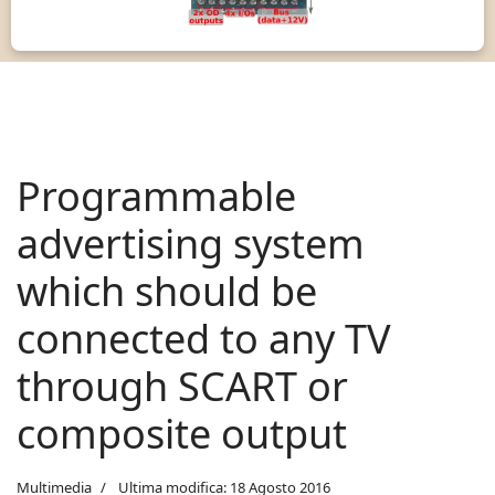
Programmable
advertising system
which should be
connected to any TV
through SCART or
composite output
Multimedia
Ultima modifica: 18 Agosto 2016