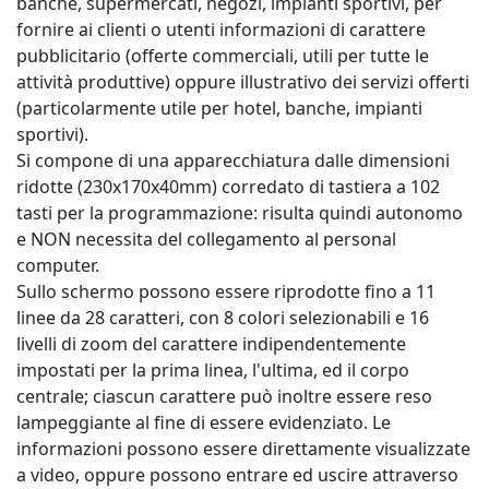
banche, supermercati, negozi, impianti sportivi, per
fornire ai clienti o utenti informazioni di carattere
pubblicitario (offerte commerciali, utili per tutte le
attività produttive) oppure illustrativo dei servizi offerti
(particolarmente utile per hotel, banche, impianti
sportivi).
Si compone di una apparecchiatura dalle dimensioni
ridotte (230x170x40mm) corredato di tastiera a 102
tasti per la programmazione: risulta quindi autonomo
e NON necessita del collegamento al personal
computer.
Sullo schermo possono essere riprodotte fino a 11
linee da 28 caratteri, con 8 colori selezionabili e 16
livelli di zoom del carattere indipendentemente
impostati per la prima linea, l'ultima, ed il corpo
centrale; ciascun carattere può inoltre essere reso
lampeggiante al fine di essere evidenziato. Le
informazioni possono essere direttamente visualizzate
a video, oppure possono entrare ed uscire attraverso