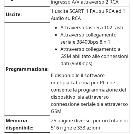
ingresso A/V attraverso 2 RCA
1 uscita SCART, 1 PAL su RCA ed 1
Uscite:
Audio su RCA
Attraverso tastiera 102 tasti
Attraverso collegamento
seriale 38400bps 8,n,1
Attraverso collegamento a
GSM abilitato alle connessioni
dati (9600bps)
Programmazione:
È disponibile il software
multipiattaforma per PC che
consente la programmazione del
dispositivo, sia attraverso
connessione seriale sia attraverso
GSM
Memoria
25 pagine diverse, per un totale di
disponibile:
516 righe e 333 azioni