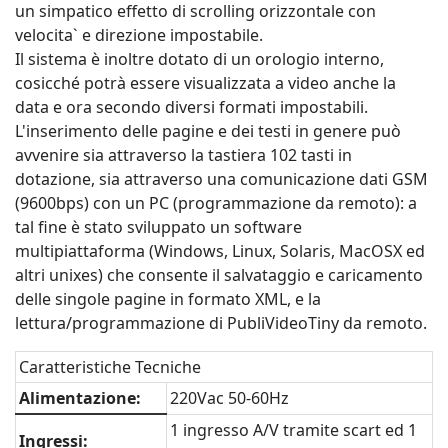
un simpatico effetto di scrolling orizzontale con
velocita` e direzione impostabile.
Il sistema è inoltre dotato di un orologio interno,
cosicché potrà essere visualizzata a video anche la
data e ora secondo diversi formati impostabili.
L'inserimento delle pagine e dei testi in genere può
avvenire sia attraverso la tastiera 102 tasti in
dotazione, sia attraverso una comunicazione dati GSM
(9600bps) con un PC (programmazione da remoto): a
tal fine è stato sviluppato un software
multipiattaforma (Windows, Linux, Solaris, MacOSX ed
altri unixes) che consente il salvataggio e caricamento
delle singole pagine in formato XML, e la
lettura/programmazione di PubliVideoTiny da remoto.
Caratteristiche Tecniche
Alimentazione:
220Vac 50-60Hz
1 ingresso A/V tramite scart ed 1
Ingressi: