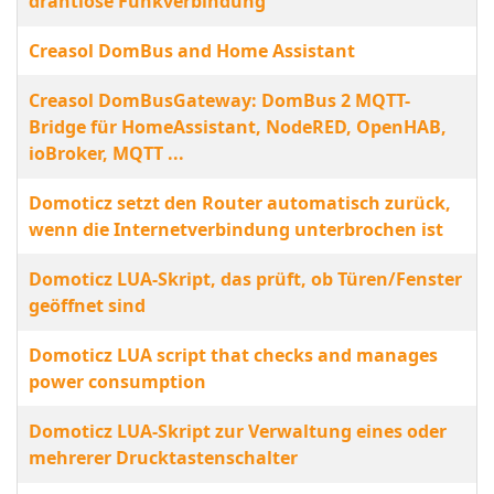
drahtlose Funkverbindung
Creasol DomBus and Home Assistant
Creasol DomBusGateway: DomBus 2 MQTT-
Bridge für HomeAssistant, NodeRED, OpenHAB,
ioBroker, MQTT ...
Domoticz setzt den Router automatisch zurück,
wenn die Internetverbindung unterbrochen ist
Domoticz LUA-Skript, das prüft, ob Türen/Fenster
geöffnet sind
Domoticz LUA script that checks and manages
power consumption
Domoticz LUA-Skript zur Verwaltung eines oder
mehrerer Drucktastenschalter