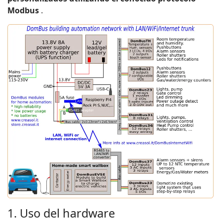
Modbus
.
1. Uso del hardware