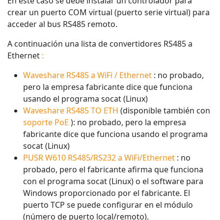
En este caso se debe instalar un controlador para
crear un puerto COM virtual (puerto serie virtual) para
acceder al bus RS485 remoto.
A continuación una lista de convertidores RS485 a
Ethernet
:
Waveshare RS485 a WiFi / Ethernet
: no probado,
pero la empresa fabricante dice que funciona
usando el programa socat (Linux)
Waveshare RS485 TO ETH
(disponible también con
soporte PoE
): no probado, pero la empresa
fabricante dice que funciona usando el programa
socat (Linux)
PUSR W610 RS485/RS232 a WiFi/Ethernet
: no
probado, pero el fabricante afirma que funciona
con el programa socat (Linux) o el software para
Windows proporcionado por el fabricante. El
puerto TCP se puede configurar en el módulo
(número de puerto local/remoto).