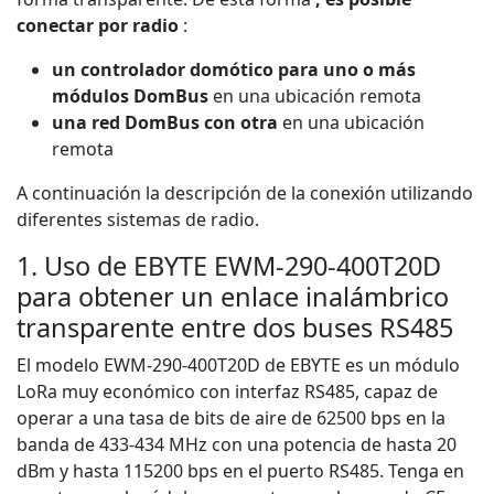
conectar por radio
:
un controlador domótico para uno o más
módulos DomBus
en una ubicación remota
una red DomBus con otra
en una ubicación
remota
A continuación la descripción de la conexión utilizando
diferentes sistemas de radio.
1. Uso de EBYTE EWM-290-400T20D
para obtener un enlace inalámbrico
transparente entre dos buses RS485
El modelo EWM-290-400T20D de EBYTE es un módulo
LoRa muy económico con interfaz RS485, capaz de
operar a una tasa de bits de aire de 62500 bps en la
banda de 433-434 MHz con una potencia de hasta 20
dBm y hasta 115200 bps en el puerto RS485. Tenga en