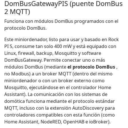
DomBusGatewayPIS (puente DomBus
2 MQTT)
Funciona con módulos DomBus programados con el
protocolo DomBus.
Este miniordenador, listo para usar y basado en Rock
PI S, consume tan solo 400 mW y está equipado con
Linux, firewall, backup, Mosquitto y software
DomBusGateway. Permite conectar uno o más
módulos DomBus (mediante
el protocolo DomBus
,
no Modbus) a un broker MQTT (dentro del mismo
miniordenador o con un broker externo como
Mosquitto, ejecutándose en el controlador Home
Assistant). La comunicación con los sistemas de
domótica funciona mediante el protocolo estándar
MQTT, incluso con la extensión AutoDiscovery para
controladores compatibles con esta función (como
Home Assistant, NodeRED, OpenHAB e ioBroker).