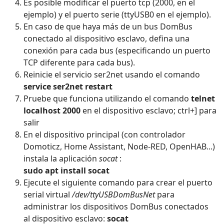
Es posible modificar el puerto tcp (2000, en el
ejemplo) y el puerto serie (ttyUSB0 en el ejemplo).
En caso de que haya más de un bus DomBus
conectado al dispositivo esclavo, defina una
conexión para cada bus (especificando un puerto
TCP diferente para cada bus).
Reinicie el servicio ser2net usando el comando
service ser2net restart
Pruebe que funciona utilizando el comando
telnet
localhost 2000
en el dispositivo esclavo; ctrl+] para
salir
En el dispositivo principal (con controlador
Domoticz, Home Assistant, Node-RED, OpenHAB...)
instala la aplicación
socat
:
sudo apt install socat
Ejecute el siguiente comando para crear el puerto
serial virtual
/dev/ttyUSBDomBusNet
para
administrar los dispositivos DomBus conectados
al dispositivo esclavo:
socat