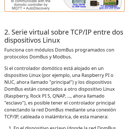
2. Serie virtual sobre TCP/IP entre dos
dispositivos Linux
Funciona con módulos DomBus programados con
protocolos DomBus y Modbus.
Si el controlador domótico está alojado en un
dispositivo Linux (por ejemplo, una Raspberry PI o
NUC, ahora llamado "principal") y los dispositivos
DomBus están conectados a otro dispositivo Linux
(Raspberry, Rock PI S, QNAP, ..., ahora llamado
"esclavo"), es posible tener el controlador principal
conectando la red DomBus mediante una conexión
TCP/IP, cableada o inalámbrica, de esta manera:
En el dispositivo esclavo (donde la red DomBus