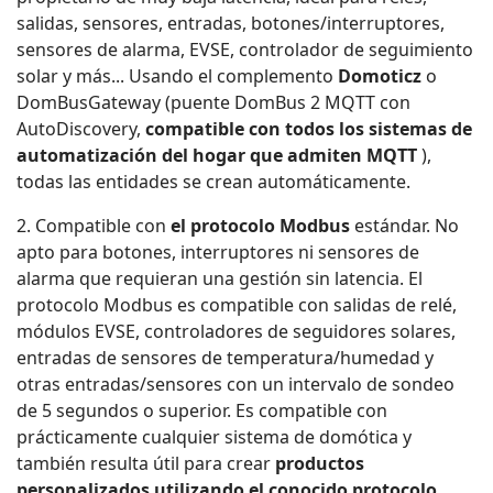
salidas, sensores, entradas, botones/interruptores,
sensores de alarma, EVSE, controlador de seguimiento
solar y más... Usando el complemento
Domoticz
o
DomBusGateway (puente DomBus 2 MQTT con
AutoDiscovery,
compatible con todos los sistemas de
automatización del hogar que admiten MQTT
),
todas las entidades se crean automáticamente.
2. Compatible con
el protocolo Modbus
estándar. No
apto para botones, interruptores ni sensores de
alarma que requieran una gestión sin latencia. El
protocolo Modbus es compatible con salidas de relé,
módulos EVSE, controladores de seguidores solares,
entradas de sensores de temperatura/humedad y
otras entradas/sensores con un intervalo de sondeo
de 5 segundos o superior. Es compatible con
prácticamente cualquier sistema de domótica y
también resulta útil para crear
productos
personalizados utilizando el conocido protocolo