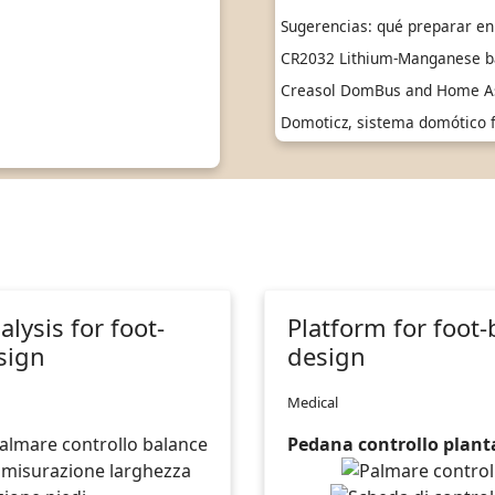
Sugerencias: qué preparar en
CR2032 Lithium-Manganese ba
Creasol DomBus and Home As
Domoticz, sistema domótico fi
alysis for foot-
Platform for foot
sign
design
Medical
Pedana controllo plant