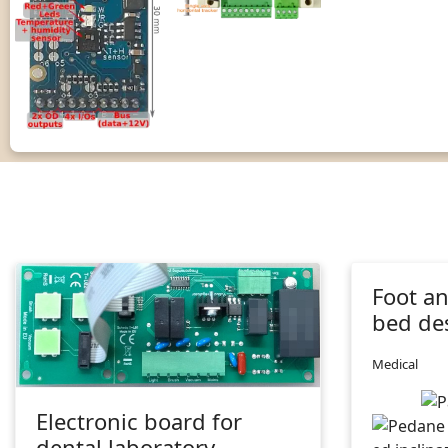
Foot an
bed de
Medical
Electronic board for
dental laboratory