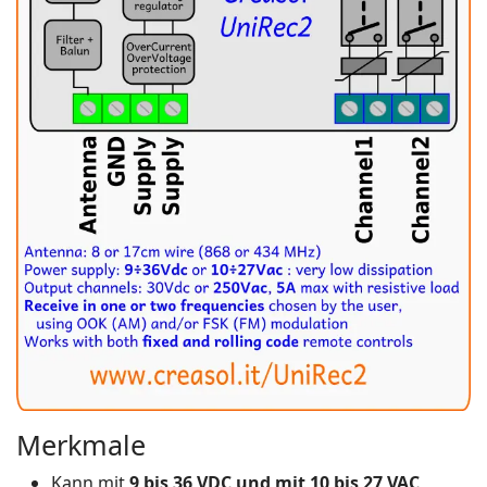
Merkmale
Kann mit
9 bis 36 VDC und mit 10 bis 27 VAC