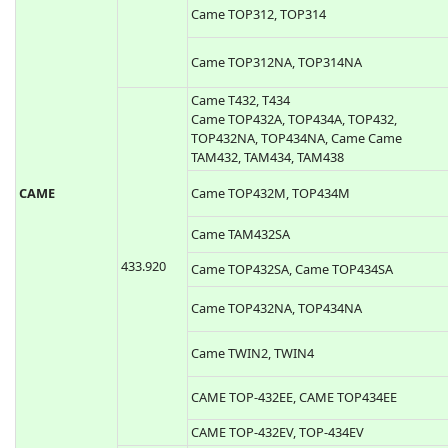
Came TOP312, TOP314
Came TOP312NA, TOP314NA
Came T432, T434
Came TOP432A, TOP434A, TOP432,
TOP432NA, TOP434NA, Came Came
TAM432, TAM434, TAM438
Came TOP432M, TOP434M
CAME
Came TAM432SA
Came TOP432SA, Came TOP434SA
433.920
Came TOP432NA, TOP434NA
Came TWIN2, TWIN4
CAME TOP-432EE, CAME TOP434EE
CAME TOP-432EV, TOP-434EV