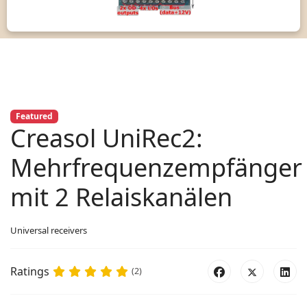
Featured
Creasol UniRec2:
Mehrfrequenzempfänger
mit 2 Relaiskanälen
Universal receivers
Ratings
(2)