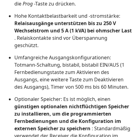
die
Prog
-Taste zu drücken.
Hohe Kontaktbelastbarkeit und -stromstärke:
Relaisausgänge unterstützen bis zu 250 V
Wechselstrom und 5 A (1 kVA) bei ohmscher Last
. Relaiskontakte sind vor Überspannung
geschützt.
Umfangreiche Ausgangskonfigurationen:
Totmann-Schaltung, bistabil, bistabil EIN/AUS (1
Fernbedienungstaste zum Aktivieren des
Ausgangs, eine weitere Taste zum Deaktivieren
des Ausgangs), Timer von 500 ms bis 60 Minuten.
Optionaler Speicher: Es ist möglich, einen
günstigen optionalen nichtflüchtigen Speicher
zu installieren, um die programmierten
Fernbedienungen und die Konfiguration im
externen Speicher zu speichern
: Standardmäßig
verwendet der Receiver die Konfiguration im