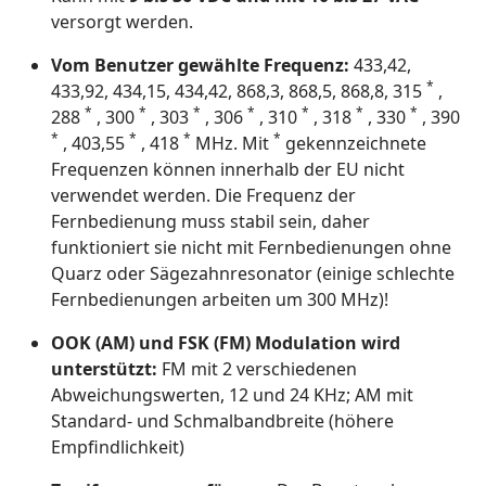
versorgt werden.
Vom Benutzer gewählte Frequenz:
433,42,
*
433,92, 434,15, 434,42, 868,3, 868,5, 868,8, 315
,
*
*
*
*
*
*
*
288
, 300
, 303
, 306
, 310
, 318
, 330
, 390
*
*
*
*
, 403,55
, 418
MHz. Mit
gekennzeichnete
Frequenzen können innerhalb der EU nicht
verwendet werden. Die Frequenz der
Fernbedienung muss stabil sein, daher
funktioniert sie nicht mit Fernbedienungen ohne
Quarz oder Sägezahnresonator (einige schlechte
Fernbedienungen arbeiten um 300 MHz)!
OOK (AM) und FSK (FM) Modulation wird
unterstützt:
FM mit 2 verschiedenen
Abweichungswerten, 12 und 24 KHz; AM mit
Standard- und Schmalbandbreite (höhere
Empfindlichkeit)