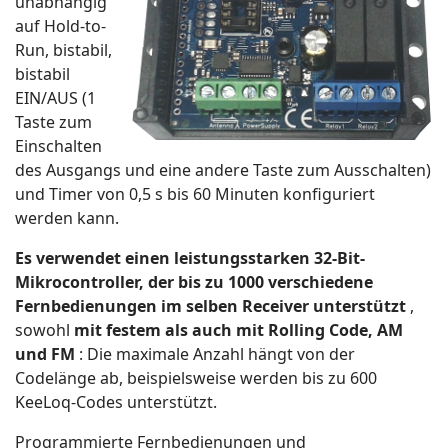
unabhängig
auf Hold-to-
Run, bistabil,
bistabil
EIN/AUS (1
Taste zum
Einschalten
des Ausgangs und eine andere Taste zum Ausschalten)
und Timer von 0,5 s bis 60 Minuten konfiguriert
werden kann.
Es verwendet einen leistungsstarken 32-Bit-
Mikrocontroller, der bis zu 1000 verschiedene
Fernbedienungen im selben Receiver unterstützt
,
sowohl
mit festem als auch mit Rolling Code, AM
und FM
: Die maximale Anzahl hängt von der
Codelänge ab, beispielsweise werden bis zu 600
KeeLoq-Codes unterstützt.
Programmierte Fernbedienungen und