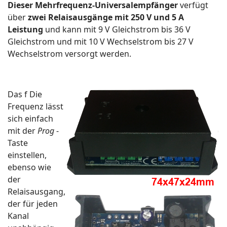
Dieser Mehrfrequenz-Universalempfänger
verfügt
über
zwei Relaisausgänge mit 250 V und 5 A
Leistung
und kann mit 9 V Gleichstrom bis 36 V
Gleichstrom und mit 10 V Wechselstrom bis 27 V
Wechselstrom versorgt werden.
Das f
Die
Frequenz lässt
sich einfach
mit der
Prog
-
Taste
einstellen,
ebenso wie
der
Relaisausgang,
der für jeden
Kanal