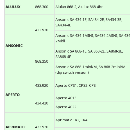
ALULUX
868.300
Alulux 868-2, Alulux 868-4br
Ansonic SA 434-1E, SA434-2E, SA434-3E,
SA434-4E
433.920
Ansonic SA 434-1MINI, SA434-2MINI, SA 434
2Midi
ANSONIC
Ansonic SA 868-1E, SA 868-2E, SA868-3E,
SA868-4E
868.350
Ansonic SA 868-1mini/M, SA 868-2mini/M
(dip switch version)
433.920
Aperto CPS1, CPS2, CPS
APERTO
Aperto 4013
434.420
Aperto 4022
Aprimatic TR2, TR4
APRIMATIC
433.920