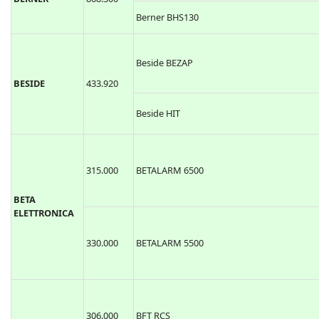
Berner BHS130
Beside BEZAP
BESIDE
433.920
Beside HIT
315.000
BETALARM 6500
BETA
ELETTRONICA
330.000
BETALARM 5500
306.000
BFT RCS