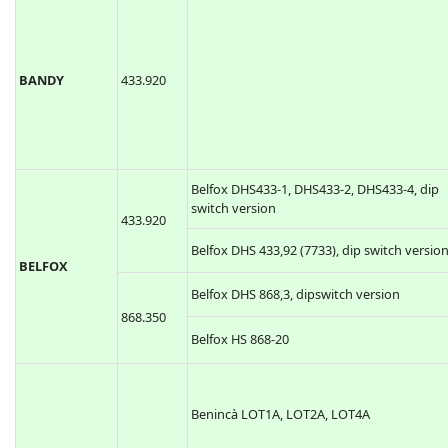
BANDY
433.920
Belfox DHS433-1, DHS433-2, DHS433-4, dip
switch version
433.920
Belfox DHS 433,92 (7733), dip switch versio
BELFOX
Belfox DHS 868,3, dipswitch version
868.350
Belfox HS 868-20
Benincà LOT1A, LOT2A, LOT4A