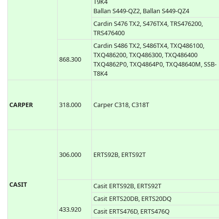
TXQ449400
Cardin S449 TXQ4492P0, TXQ4494P0, SSB-
T9K4
Ballan S449-QZ2, Ballan S449-QZ4
Cardin S476 TX2, S476TX4, TRS476200,
TRS476400
Cardin S486 TX2, S486TX4, TXQ486100,
TXQ486200, TXQ486300, TXQ486400
868.300
TXQ4862P0, TXQ4864P0, TXQ48640M, SSB-
T8K4
CARPER
318.000
Carper C318, C318T
306.000
ERTS92B, ERTS92T
CASIT
Casit ERTS92B, ERTS92T