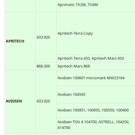
Aprimatic TX2M, TX4M
Apritech Terra Copy
433.920
APRITECH
Apritech Terra 433, Apritech Mars 433
868.300
Apritech Mars 868
Avidsen 100601 micromark MM23164
Avidsen 104505
AVIDSEN
433.920
Avidsen 100951, 100955, 100550, 100400
Avidsen TOV 4 104700, ASTRELL, 104250,
614700