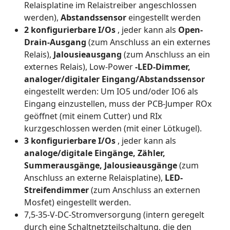
Relaisplatine im Relaistreiber angeschlossen
werden),
Abstandssensor
eingestellt werden
2 konfigurierbare I/Os
, jeder kann als
Open-
Drain-Ausgang
(zum Anschluss an ein externes
Relais),
Jalousieausgang
(zum Anschluss an ein
externes Relais), Low-Power
-LED-Dimmer,
analoger/digitaler Eingang/Abstandssensor
eingestellt werden: Um IO5 und/oder IO6 als
Eingang einzustellen, muss der PCB-Jumper ROx
geöffnet (mit einem Cutter) und RIx
kurzgeschlossen werden (mit einer Lötkugel).
3 konfigurierbare I/Os
, jeder kann als
analoge/digitale Eingänge, Zähler,
Summerausgänge, Jalousieausgänge
(zum
Anschluss an externe Relaisplatine),
LED-
Streifendimmer
(zum Anschluss an externen
Mosfet) eingestellt werden.
7,5-35-V-DC-Stromversorgung (intern geregelt
durch eine Schaltnetzteilschaltung, die den