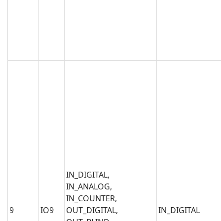
IN_DIGITAL,
IN_ANALOG,
IN_COUNTER,
9
IO9
OUT_DIGITAL,
IN_DIGITAL