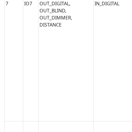
7
IO7
OUT_DIGITAL,
IN_DIGITAL
OUT_BLIND,
OUT_DIMMER,
DISTANCE