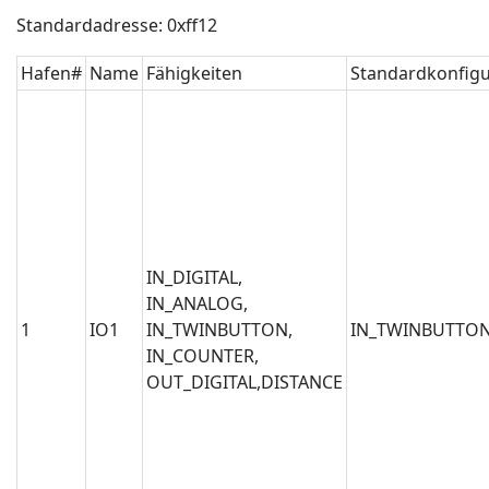
Standardadresse: 0xff12
Hafen#
Name
Fähigkeiten
Standardkonfigu
IN_DIGITAL,
IN_ANALOG,
1
IO1
IN_TWINBUTTON,
IN_TWINBUTTO
IN_COUNTER,
OUT_DIGITAL,DISTANCE