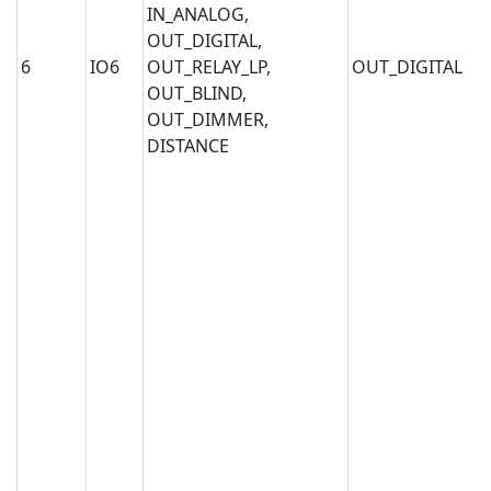
IN_ANALOG,
OUT_DIGITAL,
6
IO6
OUT_RELAY_LP,
OUT_DIGITAL
OUT_BLIND,
OUT_DIMMER,
DISTANCE