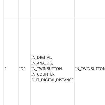
IN_DIGITAL,
IN_ANALOG,
2
IO2
IN_TWINBUTTON,
IN_TWINBUTTO
IN_COUNTER,
OUT_DIGITAL,DISTANCE