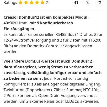
Ratings
(1)
Creasol DomBus12 ist ein kompaktes Modul
,
40x30x11mm,
mit 9 konfigurierbaren
Ein-/Ausgängen
.
Es kann über einen seriellen RS485-Bus (4 Drähte, 2 für
12/24-V-Stromversorgung und 2 für Daten mit 115200
Bit/s) an den Domoticz-Controller angeschlossen
werden.
Wie andere DomBus-Geräte
ist auch DomBus12
darauf ausgelegt, wenig Strom zu verbrauchen,
zuverlässig, vollständig konfigurierbar und einfach
zu bedienen zu sein
. Jeder Port ist vollständig
konfigurierbar, zB als analoger oder digitaler Eingang,
Twinbutton (Doppeltaster), Zähler, Summer, NTC 10k, ...
2 Ports können als Open-Drain-Ausgang verwendet
werden, um 2 externe Relais oder LEDs zu aktivieren.