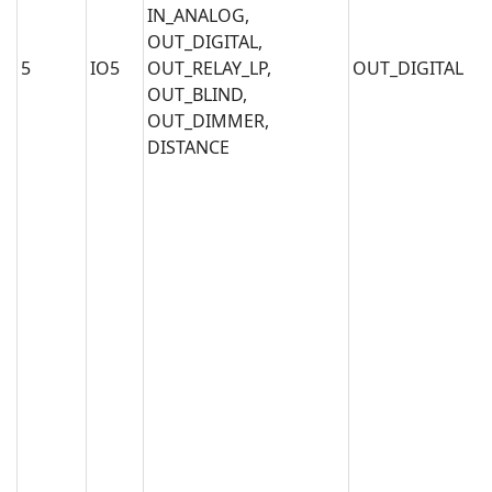
IN_ANALOG,
OUT_DIGITAL,
5
IO5
OUT_RELAY_LP,
OUT_DIGITAL
OUT_BLIND,
OUT_DIMMER,
DISTANCE