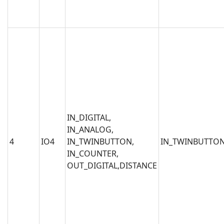
IN_DIGITAL,
IN_ANALOG,
4
IO4
IN_TWINBUTTON,
IN_TWINBUTTO
IN_COUNTER,
OUT_DIGITAL,DISTANCE