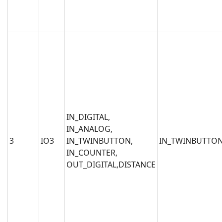
IN_DIGITAL,
IN_ANALOG,
3
IO3
IN_TWINBUTTON,
IN_TWINBUTTO
IN_COUNTER,
OUT_DIGITAL,DISTANCE