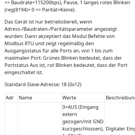
=> Baudrate=115200bps), Pause, 1 langes rotes Blinken
(reg(8194)= 0 => Parität=Keine).
Das Gerät ist nur betriebsbereit, wenn
Adress-/Baudraten-/Paritätsparameter angezeigt
wurden: Dann akzeptiert das Modul Befehle von
Modbus RTU und zeigt regelmäßig den
Ausgangsstatus für alle Ports an, von 1 bis zum
maximalen Port: Grünes Blinken bedeutet, dass der
Portstatus Aus ist, rot Blinken bedeutet, dass der Port
eingeschaltet ist.
Standard-Slave-Adresse: 18 (0x12)
Adr
Name
Werte
Beschreibun
0=AUS (Eingang
extern
gezogen/mit GND
kurzgeschlossen),
Digitaler Ei