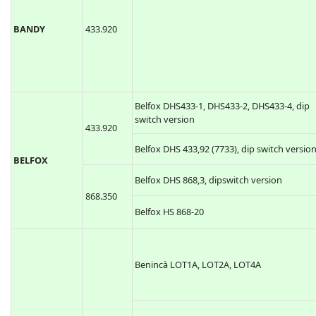
BANDY
433.920
Belfox DHS433-1, DHS433-2, DHS433-4, dip
switch version
433.920
Belfox DHS 433,92 (7733), dip switch versio
BELFOX
Belfox DHS 868,3, dipswitch version
868.350
Belfox HS 868-20
Benincà LOT1A, LOT2A, LOT4A