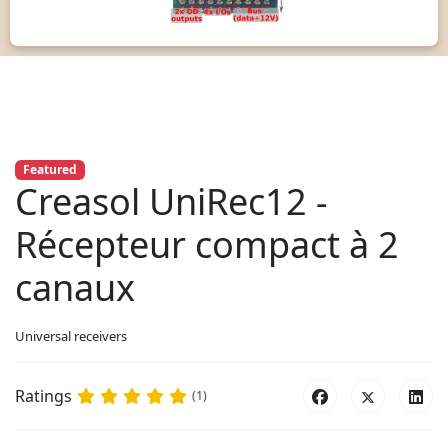
Featured
Creasol UniRec12 -
Récepteur compact à 2
canaux
Universal receivers
Ratings
(1)