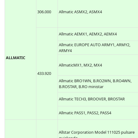
306.000
Allmatic ASMX2, ASMX4
Allmatic AEMX1, AEMX2, AEMX4
Allmatic EUROPE AUTO ARMY1, ARMY2,
ARMY4
ALLMATIC
AllmaticMX1, MX2, MX4
433.920
Allmatic BRO1WN, B.RO2WN, B.RO4WN,
B.ROSTAR, B.RO ministar
Allmatic TECH3, BROOVER, BROSTAR
Allmatic PASS1, PASS2, PASS4
Allstar Corporation Model 111025 pulsare