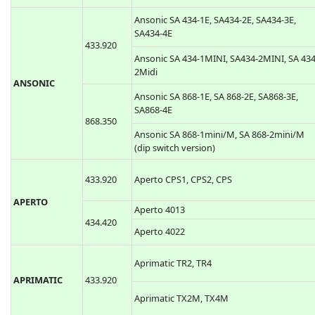
Ansonic SA 434-1E, SA434-2E, SA434-3E,
SA434-4E
433.920
Ansonic SA 434-1MINI, SA434-2MINI, SA 434
2Midi
ANSONIC
Ansonic SA 868-1E, SA 868-2E, SA868-3E,
SA868-4E
868.350
Ansonic SA 868-1mini/M, SA 868-2mini/M
(dip switch version)
433.920
Aperto CPS1, CPS2, CPS
APERTO
Aperto 4013
434.420
Aperto 4022
Aprimatic TR2, TR4
APRIMATIC
433.920
Aprimatic TX2M, TX4M