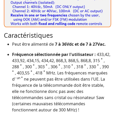
Caractéristiques
Peut être alimenté de
7 à 36Vdc et de 7 à 27Vac.
Fréquence sélectionnée par l'utilisateur :
433,42,
*
433,92, 434,15, 434,42, 868,3, 868,5, 868,8, 315
,
*
*
*
*
*
*
*
288
, 300
, 303
, 306
, 310
, 318
, 330
, 390
*
*
*
, 403,55
, 418
MHz. Les fréquences marquées
un *
d'
ne peuvent pas être utilisées dans l'UE. La
fréquence de la télécommande doit être stable,
elle ne fonctionne donc pas avec des
télécommandes sans cristal ou résonateur Saw
(certaines mauvaises télécommandes
fonctionnent autour de 300 MHz) !