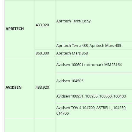
Apritech Terra Copy
433.920
APRITECH
Apritech Terra 433, Apritech Mars 433
868.300
Apritech Mars 868
Avidsen 100601 micromark MM23164
Avidsen 104505
AVIDSEN
433.920
Avidsen 100951, 100955, 100550, 100400
Avidsen TOV 4 104700, ASTRELL, 104250,
614700