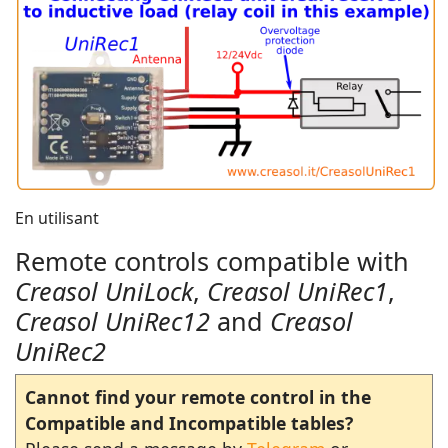
En utilisant
Remote controls compatible with
Creasol UniLock
,
Creasol UniRec1
,
Creasol UniRec12
and
Creasol
UniRec2
Cannot find your remote control in the
Compatible and Incompatible tables?