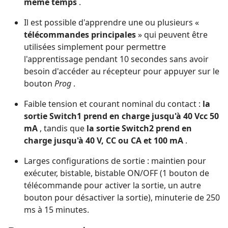
même temps
.
Il est possible d'apprendre une ou plusieurs «
télécommandes principales
» qui peuvent être
utilisées simplement pour permettre
l'apprentissage pendant 10 secondes sans avoir
besoin d'accéder au récepteur pour appuyer sur le
bouton
Prog
.
Faible tension et courant nominal du contact :
la
sortie Switch1 prend en charge jusqu'à 40 Vcc 50
mA
, tandis que
la sortie Switch2 prend en
charge jusqu'à 40 V, CC ou CA et 100 mA
.
Larges configurations de sortie : maintien pour
exécuter, bistable, bistable ON/OFF (1 bouton de
télécommande pour activer la sortie, un autre
bouton pour désactiver la sortie), minuterie de 250
ms à 15 minutes.