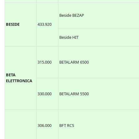
Beside BEZAP
BESIDE
433.920
Beside HIT
315.000
BETALARM 6500
BETA
ELETTRONICA
330.000
BETALARM 5500
306.000
BFT RCS