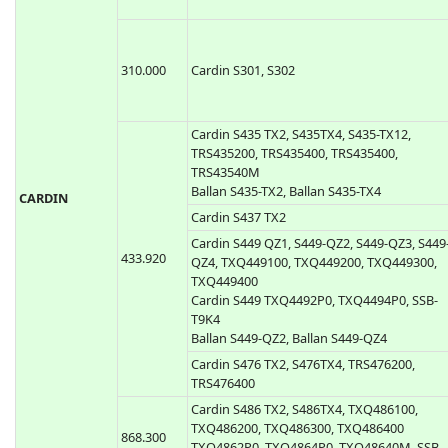
868.350
CAME TOP-862EV, Came TOP864EV
300.000
Cardin S300
310.000
Cardin S301, S302
Cardin S435 TX2, S435TX4, S435-TX12,
TRS435200, TRS435400, TRS435400,
TRS43540M
Ballan S435-TX2, Ballan S435-TX4
CARDIN
Cardin S437 TX2
Cardin S449 QZ1, S449-QZ2, S449-QZ3, S449
433.920
QZ4, TXQ449100, TXQ449200, TXQ449300,
TXQ449400
Cardin S449 TXQ4492P0, TXQ4494P0, SSB-