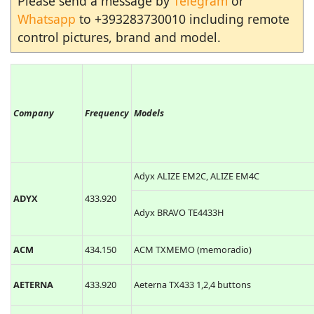
Please send a message by
Telegram
or
Whatsapp
to +393283730010 including remote
control pictures, brand and model.
Company
Frequency
Models
Adyx ALIZE EM2C, ALIZE EM4C
ADYX
433.920
Adyx BRAVO TE4433H
ACM
434.150
ACM TXMEMO (memoradio)
AETERNA
433.920
Aeterna TX433 1,2,4 buttons