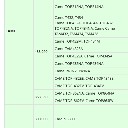
Came TOP312NA, TOP314NA
Came T432, T434
Came TOP432A, TOP434A, TOP432,
TOP432NA, TOP434NA, Came Came
TAM432, TAM434, TAM438
Came TOP432M, TOP434M
CAME
Came TAM432SA
Came TOP432SA, Came TOP434SA
433.920
Came TOP432NA, TOP434NA
Came TWIN2, TWIN4
CAME TOP-432EE, CAME TOP434EE
CAME TOP-432EV, TOP-434EV
CAME TOP862NA, Came TOP864NA