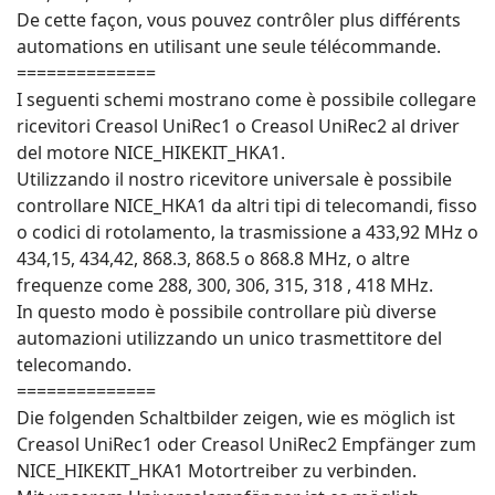
De cette façon, vous pouvez contrôler plus différents
automations en utilisant une seule télécommande.
==============
I seguenti schemi mostrano come è possibile collegare
ricevitori Creasol UniRec1 o Creasol UniRec2 al driver
del motore NICE_HIKEKIT_HKA1.
Utilizzando il nostro ricevitore universale è possibile
controllare NICE_HKA1 da altri tipi di telecomandi, fisso
o codici di rotolamento, la trasmissione a 433,92 MHz o
434,15, 434,42, 868.3, 868.5 o 868.8 MHz, o altre
frequenze come 288, 300, 306, 315, 318 , 418 MHz.
In questo modo è possibile controllare più diverse
automazioni utilizzando un unico trasmettitore del
telecomando.
==============
Die folgenden Schaltbilder zeigen, wie es möglich ist
Creasol UniRec1 oder Creasol UniRec2 Empfänger zum
NICE_HIKEKIT_HKA1 Motortreiber zu verbinden.