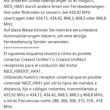
Mit unserem Universalempfänger ist es möglich,
NICE_HKA1 durch andere Arten von Fernbedienungen,
fest oder Rollcodes zu steuern, bei 433,92 MHz
übertragen oder 434,15, 434,42, 868,3, 868,5 oder 868,8
MHz.
Auf diese Weise können Sie mehrere verschiedene
Automatisierungen steuern, um eine einzige
Fernbedienung Sender verwenden.
================
El siguiente esquema muestra cómo es posible
conectar Creasol UniRec1 o Creasol UniRec2
receptores para el conductor del motor
NICE_HIKEKIT_HKA1.
Utilizando nuestro receptor universal que es posible
controlar NICE_HKA1 por otros tipos de mandos a
distancia, fijo o códigos rodantes, transmitiendo a
433,92 MHz o 434,15, 434,42, 868,3, 868,5 y 868,8 MHz,
u otras frecuencias como 288, 300, 306, 315, 318 , 418
MHz.