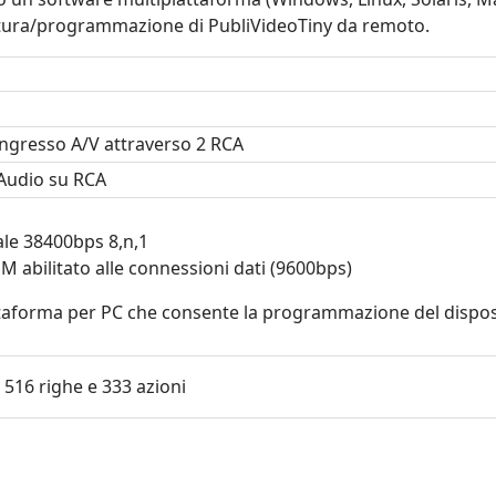
ettura/programmazione di PubliVideoTiny da remoto.
 ingresso A/V attraverso 2 RCA
 Audio su RCA
ale 38400bps 8,n,1
 abilitato alle connessioni dati (9600bps)
attaforma per PC che consente la programmazione del disposit
 516 righe e 333 azioni