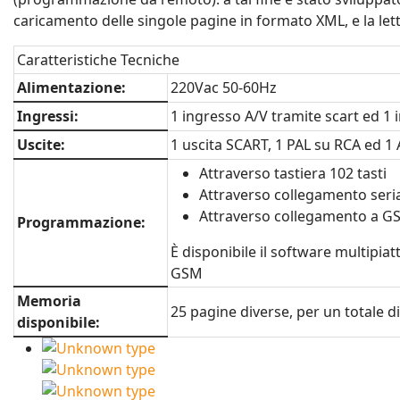
caricamento delle singole pagine in formato XML, e la l
Caratteristiche Tecniche
Alimentazione:
220Vac 50-60Hz
Ingressi:
1 ingresso A/V tramite scart ed 1
Uscite:
1 uscita SCART, 1 PAL su RCA ed 1
Attraverso tastiera 102 tasti
Attraverso collegamento seri
Attraverso collegamento a GSM
Programmazione:
È disponibile il software multipi
GSM
Memoria
25 pagine diverse, per un totale di
disponibile: