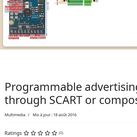
Programmable advertising
through SCART or compos
Multimedia
Mis à jour : 18 août 2016
Ratings
(0)