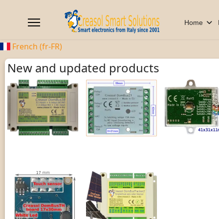
Home
French (fr-FR)
New and updated products