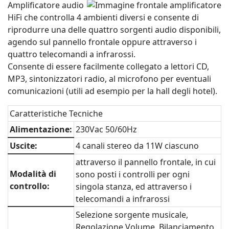
Amplificatore audio
HiFi che controlla 4 ambienti diversi e consente di
riprodurre una delle quattro sorgenti audio disponibili,
agendo sul pannello frontale oppure attraverso i
quattro telecomandi a infrarossi.
Consente di essere facilmente collegato a lettori CD,
MP3, sintonizzatori radio, al microfono per eventuali
comunicazioni (utili ad esempio per la hall degli hotel).
Caratteristiche Tecniche
Alimentazione:
230Vac 50/60Hz
Uscite:
4 canali stereo da 11W ciascuno
attraverso il pannello frontale, in cui
Modalità di
sono posti i controlli per ogni
controllo:
singola stanza, ed attraverso i
telecomandi a infrarossi
Selezione sorgente musicale,
Regolazione Volume, Bilanciamento,