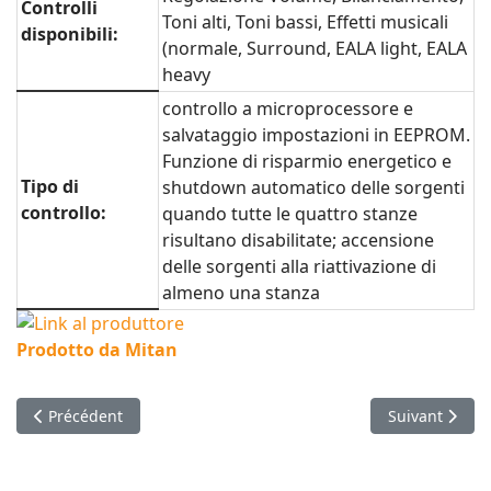
Controlli
Toni alti, Toni bassi, Effetti musicali
disponibili:
(normale, Surround, EALA light, EALA
heavy
controllo a microprocessore e
salvataggio impostazioni in EEPROM.
Funzione di risparmio energetico e
Tipo di
shutdown automatico delle sorgenti
controllo:
quando tutte le quattro stanze
risultano disabilitate; accensione
delle sorgenti alla riattivazione di
almeno una stanza
Prodotto da Mitan
Article précédent : Hotel information system (meteo + webcam
Article suiva
Précédent
Suivant