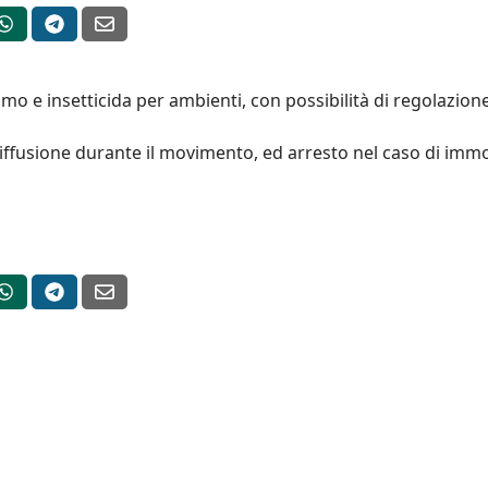
umo e insetticida per ambienti, con possibilità di regolazion
usione durante il movimento, ed arresto nel caso di immobi