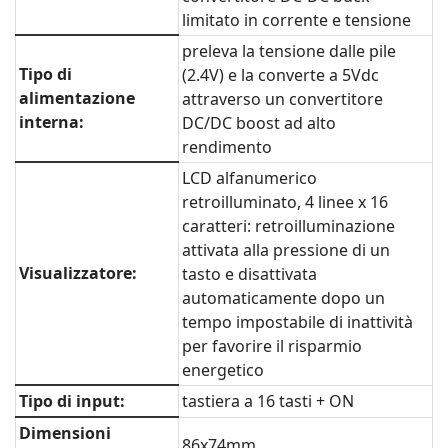
limitato in corrente e tensione
preleva la tensione dalle pile
Tipo di
(2.4V) e la converte a 5Vdc
alimentazione
attraverso un convertitore
interna:
DC/DC boost ad alto
rendimento
LCD alfanumerico
retroilluminato, 4 linee x 16
caratteri: retroilluminazione
attivata alla pressione di un
Visualizzatore:
tasto e disattivata
automaticamente dopo un
tempo impostabile di inattività
per favorire il risparmio
energetico
Tipo di input:
tastiera a 16 tasti + ON
Dimensioni
86x74mm