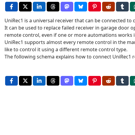
UniRec1 is a universal receiver that can be connected to d
It can be used to replace failed receiver in garage door o
remote control, even if one or more automations works in
UniRec1 supports almost every remote control in the mark
like to control it using a different remote control type.
The following schema explains how to connect UniRec1 re