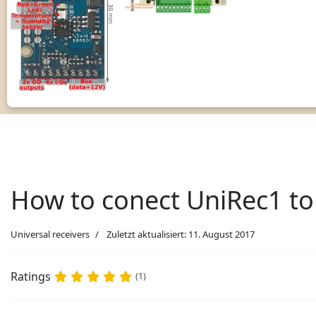
How to conect UniRec1 to
Universal receivers
Zuletzt aktualisiert: 11. August 2017
Ratings
(1)