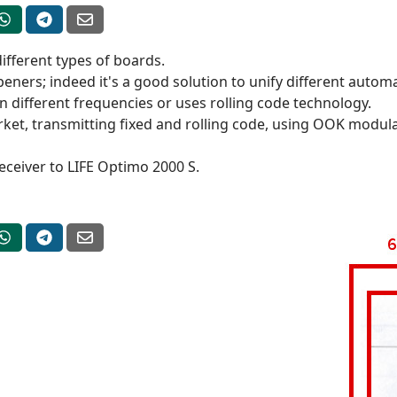
ifferent types of boards.
peners; indeed it's a good solution to unify different automa
 different frequencies or uses rolling code technology.
et, transmitting fixed and rolling code, using OOK modulati
ceiver to LIFE Optimo 2000 S.