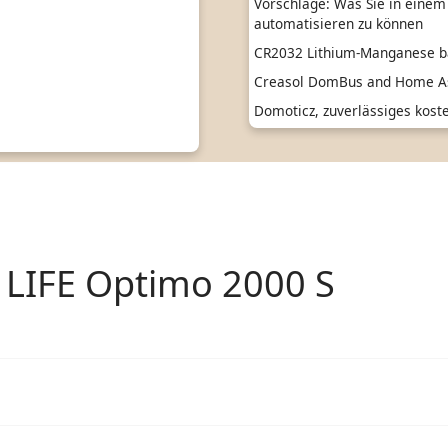
Vorschläge: Was Sie in einem
automatisieren zu können
CR2032 Lithium-Manganese ba
Creasol DomBus and Home As
Domoticz, zuverlässiges kos
 LIFE Optimo 2000 S