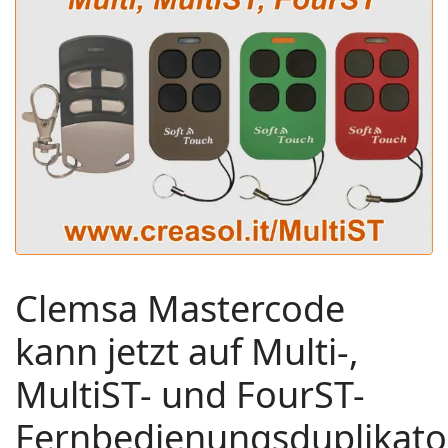
Clemsa Mastercode
kann jetzt auf Multi-,
MultiST- und FourST-
Fernbedienungsduplikato