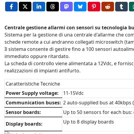
Centrale gestione allarmi con sensori su tecnologia b
Sistema per la gestione di una centrale d'allarme che com
schede remote a cui andranno collegati microswitch (tampe
Il sistema consente di gestire fino a 100 sensori autoalime
immediato oppure ritardato.
La scheda di controllo viene alimentata a 12Vdc, e fornisce
realizzazioni di impianti antifurto.
Caratteristiche Tecniche
Power Supply voltage:
11-15Vdc
Communication buses:
2 auto-supplied bus at 40kbps (
Sensor boards:
Up to 50 sensors for each bus:
Up to 8 display boards
Display boards: