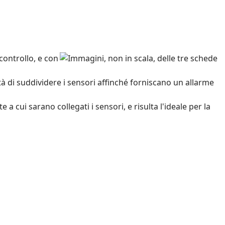
controllo, e con
ità di suddividere i sensori affinché forniscano un allarme
a cui sarano collegati i sensori, e risulta l'ideale per la