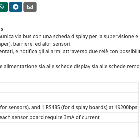
us
unica via bus con una scheda display per la supervisione e 
r), barriere, ed altri sensori.
ntati, e notifica gli allarmi attraverso due relè con possibil
 alimentazione sia alle schede display sia alle schede remote 
for sensors), and 1 RS485 (for display boards) at 19200bps
 each sensor board require 3mA of current