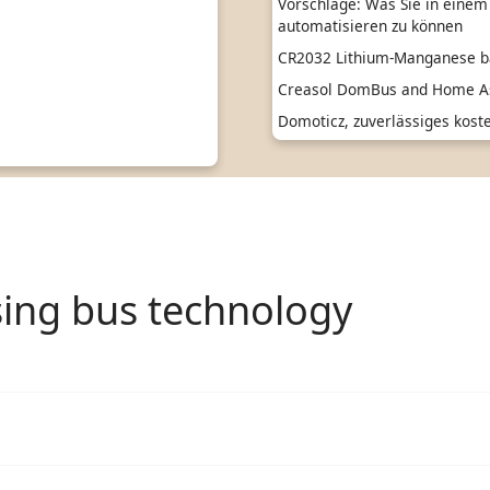
Vorschläge: Was Sie in einem
automatisieren zu können
CR2032 Lithium-Manganese ba
Creasol DomBus and Home As
Domoticz, zuverlässiges kos
ing bus technology