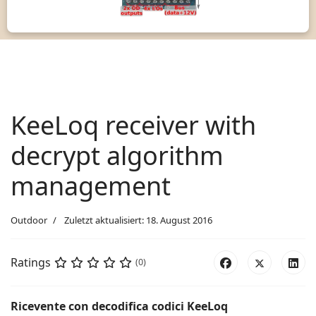
KeeLoq receiver with
decrypt algorithm
management
Outdoor
Zuletzt aktualisiert: 18. August 2016
Ratings
(0)
Ricevente con decodifica codici KeeLoq