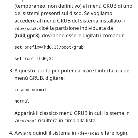
(temporaneo, non definitivo) al menù GRUB di uno
dei sistemi presenti sul disco. Se vogliamo
accedere al menù GRUB del sistema installato in
, cioè la partizione individuata da
/dev/sda3
(hd0,gpt3)
, dovranno essere digitati i comandi:
set prefix=(hd0,3)/boot/grub
set root=(hd0,3)
A questo punto per poter caricare l'interfaccia del
menù GRUB, digitare:
insmod normal
normal
Apparirà il classico menù GRUB in cui il sistema in
risulterà in cima alla lista.
/dev/sda3
Avviare quindi il sistema in
e fare login.
/dev/sda3