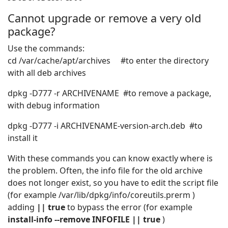
Cannot upgrade or remove a very old
package?
Use the commands:
cd /var/cache/apt/archives #to enter the directory
with all deb archives
dpkg -D777 -r ARCHIVENAME #to remove a package,
with debug information
dpkg -D777 -i ARCHIVENAME-version-arch.deb #to
install it
With these commands you can know exactly where is
the problem. Often, the info file for the old archive
does not longer exist, so you have to edit the script file
(for example /var/lib/dpkg/info/coreutils.prerm )
adding
|| true
to bypass the error (for example
install-info --remove INFOFILE || true
)