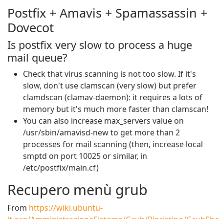
Postfix + Amavis + Spamassassin +
Dovecot
Is postfix very slow to process a huge
mail queue?
Check that virus scanning is not too slow. If it's
slow, don't use clamscan (very slow) but prefer
clamdscan (clamav-daemon): it requires a lots of
memory but it's much more faster than clamscan!
You can also increase max_servers value on
/usr/sbin/amavisd-new to get more than 2
processes for mail scanning (then, increase local
smptd on port 10025 or similar, in
/etc/postfix/main.cf)
Recupero menù grub
From
https://wiki.ubuntu-