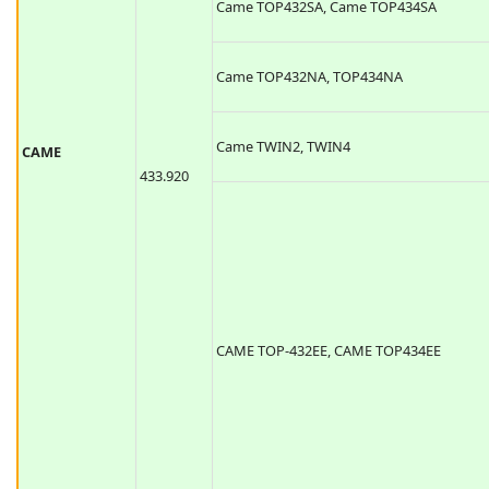
Came TAM432SA
Came TOP432SA, Came TOP434SA
Came TOP432NA, TOP434NA
CAME
Came TWIN2, TWIN4
433.920
CAME TOP-432EE, CAME TOP434EE