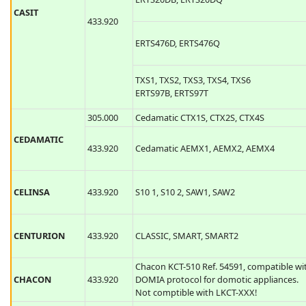
ERTS92B, ERTS92T
ERTS20DB, ERTS20DQ
CASIT
433.920
ERTS476D, ERTS476Q
TXS1, TXS2, TXS3, TXS4, TXS6
ERTS97B, ERTS97T
305.000
Cedamatic CTX1S, CTX2S, CTX4S
CEDAMATIC
433.920
Cedamatic AEMX1, AEMX2, AEMX4
CELINSA
433.920
S10 1, S10 2, SAW1, SAW2
CENTURION
433.920
CLASSIC, SMART, SMART2