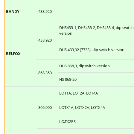
BANDY
433.920
DHS433-1, DHS433-2, DHS433-4, dip switch
version
433.920
DHS 433,92 (7733), dip switch version
BELFOX
DHS 868,3, dipswitch version
868.350
HS 868-20
LOT1A, LOT2A, LOT4A
306.000
LOTX1A, LOTX2A, LOTX4A
LO.TX2PS