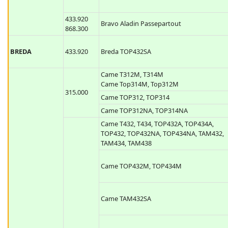
433.920
BRAVO
Bravo Door Passepartout
433.920
Bravo Aladin Passepartout
868.300
BREDA
433.920
Breda TOP432SA
Came T312M, T314M
Came Top314M, Top312M
315.000
Came TOP312, TOP314
Came TOP312NA, TOP314NA
Came T432, T434, TOP432A, TOP434A,
TOP432, TOP432NA, TOP434NA, TAM432,
TAM434, TAM438
Came TOP432M, TOP434M