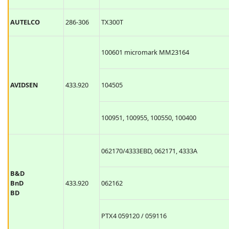
AUTELCO
286-306
TX300T
100601 micromark MM23164
AVIDSEN
433.920
104505
100951, 100955, 100550, 100400
062170/4333EBD, 062171, 4333A
B&D
BnD
433.920
062162
BD
PTX4 059120 / 059116