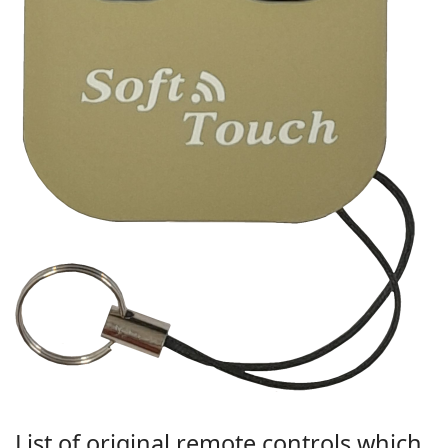
List of original remote controls which