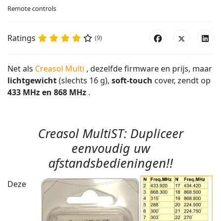
Remote controls
Ratings
(9)
Net als
Creasol Multi
, dezelfde firmware en prijs, maar
lichtgewicht
(slechts 16 g),
soft-touch
cover, zendt op
433 MHz en 868 MHz
.
Creasol MultiST: Dupliceer
eenvoudig uw
afstandsbedieningen!!
Deze