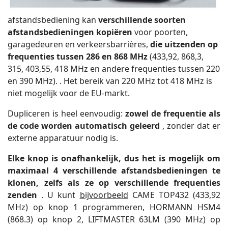
afstandsbediening kan
verschillende soorten
afstandsbedieningen kopiëren
voor poorten,
garagedeuren en verkeersbarrières,
die uitzenden op
frequenties tussen 286 en 868 MHz
(433,92, 868,3,
315, 403,55, 418 MHz en andere frequenties tussen 220
en 390 MHz). . Het bereik van 220 MHz tot 418 MHz is
niet mogelijk voor de EU-markt.
Dupliceren is heel eenvoudig:
zowel de frequentie als
de code worden automatisch geleerd
, zonder dat er
externe apparatuur nodig is.
Elke knop is onafhankelijk, dus
het is mogelijk om
maximaal 4 verschillende afstandsbedieningen te
klonen, zelfs als ze op verschillende frequenties
zenden
. U kunt
bijvoorbeeld
CAME TOP432 (433,92
MHz) op knop 1 programmeren, HORMANN HSM4
(868.3) op knop 2, LIFTMASTER 63LM (390 MHz) op