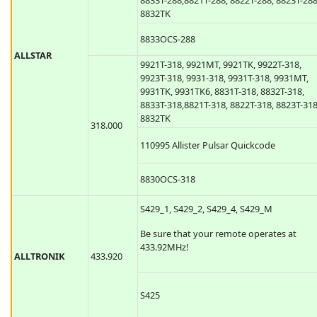
8833T-288,8821T-288, 8822T-288, 8823T-288
8832TK
8833OCS-288
ALLSTAR
9921T-318, 9921MT, 9921TK, 9922T-318,
9923T-318, 9931-318, 9931T-318, 9931MT,
9931TK, 9931TK6, 8831T-318, 8832T-318,
8833T-318,8821T-318, 8822T-318, 8823T-318
8832TK
318.000
110995 Allister Pulsar Quickcode
8830OCS-318
S429_1, S429_2, S429_4, S429_M
Be sure that your remote operates at
433.92MHz!
ALLTRONIK
433.920
S425