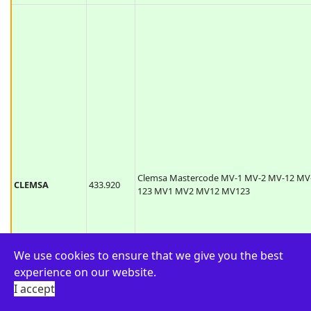
433.920
Chamberlain Liftmaster 4335E
Clemsa Mastercode MV-1 MV-2 MV-12 MV
CLEMSA
433.920
123 MV1 MV2 MV12 MV123
We use cookies to ensure that we give you the best
experience on our website.
I accept