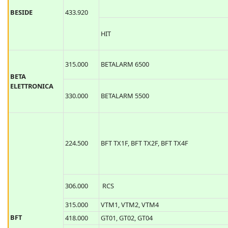
BESIDE
433.920
HIT
315.000
BETALARM 6500
BETA
ELETTRONICA
330.000
BETALARM 5500
224.500
BFT TX1F, BFT TX2F, BFT TX4F
306.000
RCS
315.000
VTM1, VTM2, VTM4