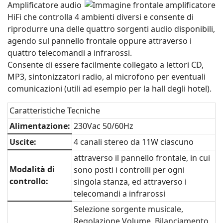
Amplificatore audio
HiFi che controlla 4 ambienti diversi e consente di
riprodurre una delle quattro sorgenti audio disponibili,
agendo sul pannello frontale oppure attraverso i
quattro telecomandi a infrarossi.
Consente di essere facilmente collegato a lettori CD,
MP3, sintonizzatori radio, al microfono per eventuali
comunicazioni (utili ad esempio per la hall degli hotel).
Caratteristiche Tecniche
Alimentazione:
230Vac 50/60Hz
Uscite:
4 canali stereo da 11W ciascuno
attraverso il pannello frontale, in cui
Modalità di
sono posti i controlli per ogni
controllo:
singola stanza, ed attraverso i
telecomandi a infrarossi
Selezione sorgente musicale,
Regolazione Volume, Bilanciamento,